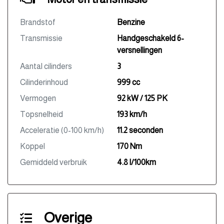
Brandstof
Benzine
Transmissie
Handgeschakeld 6-
versnellingen
Aantal cilinders
3
Cilinderinhoud
999 cc
Vermogen
92 kW / 125 PK
Topsnelheid
193 km/h
Acceleratie (0-100 km/h)
11.2 seconden
Koppel
170 Nm
Gemiddeld verbruik
4.8 l/100km
Overige