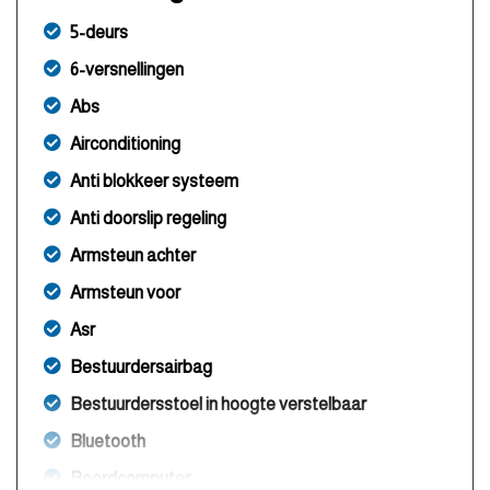
5-deurs
6-versnellingen
Abs
Airconditioning
Anti blokkeer systeem
Anti doorslip regeling
Armsteun achter
Armsteun voor
Asr
Bestuurdersairbag
Bestuurdersstoel in hoogte verstelbaar
Bluetooth
Boordcomputer