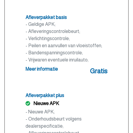
Afleverpakket basis
- Geldige APK;
- Afleveringscontrolebeurt;
- Verlichtingscontrole;
- Peilen en aanvullen van vloeistoffen;
- Bandenspanningscontrole;
- Vrijwaren eventuele inruilauto;
- Auto is of wordt gepoetst.
Meer informatie
Gratis
Afleverpakket plus
Nieuwe APK
- Nieuwe APK;
- Onderhoudsbeurt volgens
dealerspecificatie;