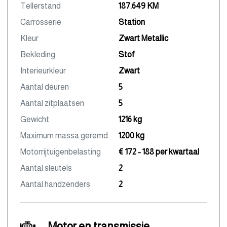
Tellerstand
187.649 KM
Carrosserie
Station
Kleur
Zwart Metallic
Bekleding
Stof
Interieurkleur
Zwart
Aantal deuren
5
Aantal zitplaatsen
5
Gewicht
1216 kg
Maximum massa geremd
1200 kg
Motorrijtuigenbelasting
€ 172 - 188 per kwartaal
Aantal sleutels
2
Aantal handzenders
2
Motor en transmissie