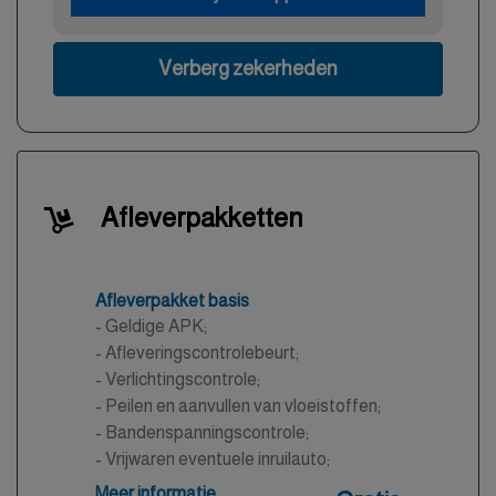
Verberg zekerheden
Afleverpakketten
Afleverpakket basis
- Geldige APK;
- Afleveringscontrolebeurt;
- Verlichtingscontrole;
- Peilen en aanvullen van vloeistoffen;
- Bandenspanningscontrole;
- Vrijwaren eventuele inruilauto;
- Auto is of wordt gepoetst.
Meer informatie