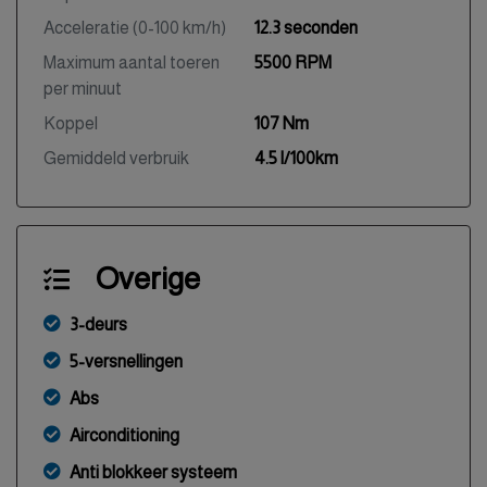
Acceleratie (0-100 km/h)
12.3 seconden
Maximum aantal toeren
5500 RPM
per minuut
Koppel
107 Nm
Gemiddeld verbruik
4.5 l/100km
Overige
3-deurs
5-versnellingen
Abs
Airconditioning
Anti blokkeer systeem