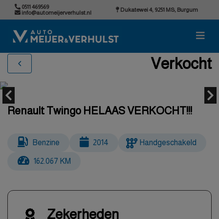
0511 469569
Dukatewei 4, 9251 MS, Burgum
info@automeijerverhulst.nl
Verkocht
Renault Twingo HELAAS VERKOCHT!!!
Benzine
2014
Handgeschakeld
162.067 KM
Zekerheden