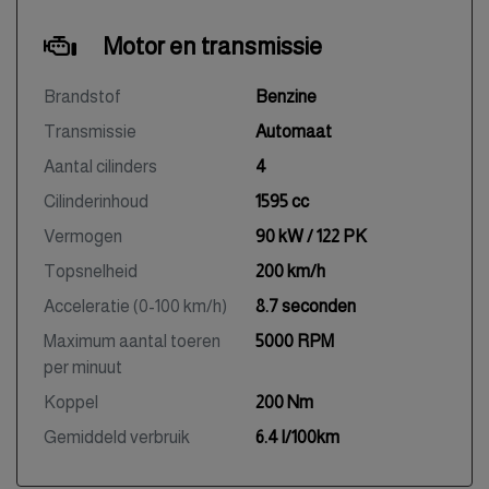
Motor en transmissie
Brandstof
Benzine
Transmissie
Automaat
Aantal cilinders
4
Cilinderinhoud
1595 cc
Vermogen
90 kW / 122 PK
Topsnelheid
200 km/h
Acceleratie (0-100 km/h)
8.7 seconden
Maximum aantal toeren
5000 RPM
per minuut
Koppel
200 Nm
Gemiddeld verbruik
6.4 l/100km