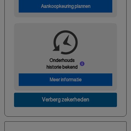
Aankoopkeuring plannen
Onderhouds
historie bekend
Meer informatie
Verberg zekerheden