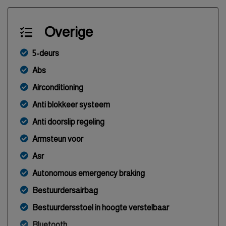
Overige
5-deurs
Abs
Airconditioning
Anti blokkeer systeem
Anti doorslip regeling
Armsteun voor
Asr
Autonomous emergency braking
Bestuurdersairbag
Bestuurdersstoel in hoogte verstelbaar
Bluetooth