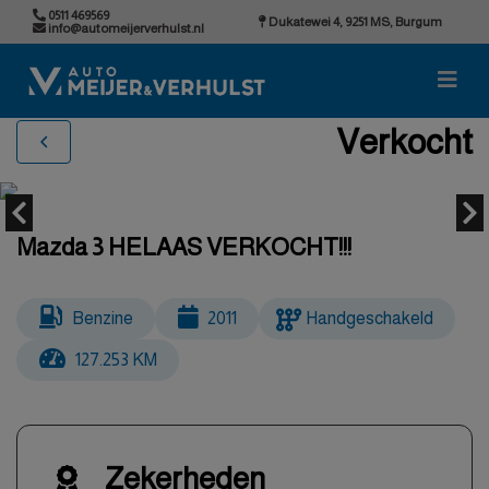
0511 469569
Dukatewei 4, 9251 MS, Burgum
info@automeijerverhulst.nl
Verkocht
Mazda 3 HELAAS VERKOCHT!!!
Benzine
2011
Handgeschakeld
127.253 KM
Zekerheden