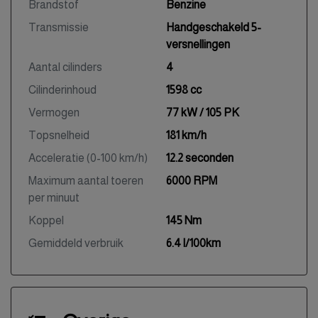
Brandstof
Benzine
Transmissie
Handgeschakeld 5-
versnellingen
Aantal cilinders
4
Cilinderinhoud
1598 cc
Vermogen
77 kW / 105 PK
Topsnelheid
181 km/h
Acceleratie (0-100 km/h)
12.2 seconden
Maximum aantal toeren
6000 RPM
per minuut
Koppel
145 Nm
Gemiddeld verbruik
6.4 l/100km