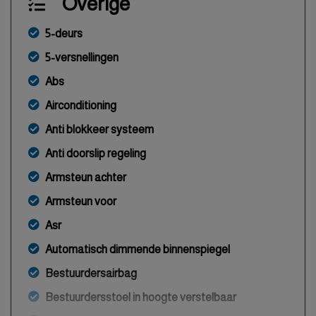
Overige
5-deurs
5-versnellingen
Abs
Airconditioning
Anti blokkeer systeem
Anti doorslip regeling
Armsteun achter
Armsteun voor
Asr
Automatisch dimmende binnenspiegel
Bestuurdersairbag
Bestuurdersstoel in hoogte verstelbaar