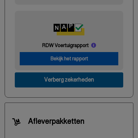
RDW Voertuigrapport
Bekijk het rapport
Verberg zekerheden
Afleverpakketten