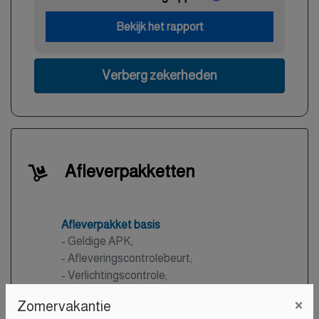
Bekijk het rapport
Verberg zekerheden
Afleverpakketten
Afleverpakket basis
- Geldige APK;
- Afleveringscontrolebeurt;
- Verlichtingscontrole;
- Peilen en aanvullen van vloeistoffen;
×
Zomervakantie
- Bandenspanningscontrole;