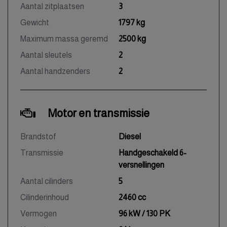
Aantal zitplaatsen
3
Gewicht
1797 kg
Maximum massa geremd
2500 kg
Aantal sleutels
2
Aantal handzenders
2
Motor en transmissie
Brandstof
Diesel
Transmissie
Handgeschakeld 6-
versnellingen
Aantal cilinders
5
Cilinderinhoud
2460 cc
Vermogen
96 kW / 130 PK