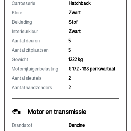
Carrosserie
Hatchback
Kleur
Zwart
Bekleding
Stof
Interieurkleur
Zwart
Aantal deuren
5
Aantal zitplaatsen
5
Gewicht
1222 kg
Motorrijtuigenbelasting
€ 172 - 188 per kwartaal
Aantal sleutels
2
Aantal handzenders
2
Motor en transmissie
Brandstof
Benzine