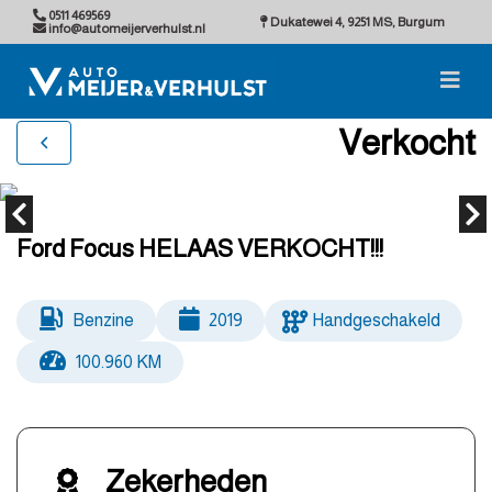
0511 469569
Dukatewei 4, 9251 MS, Burgum
info@automeijerverhulst.nl
Verkocht
Ford Focus HELAAS VERKOCHT!!!
Benzine
2019
Handgeschakeld
100.960 KM
Zekerheden