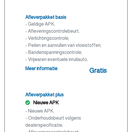
Afleverpakket basis
- Geldige APK;
- Afleveringscontrolebeurt;
- Verlichtingscontrole;
- Peilen en aanvullen van vloeistoffen;
- Bandenspanningscontrole;
- Vrijwaren eventuele inruilauto;
- Auto is of wordt gepoetst.
Meer informatie
Gratis
Afleverpakket plus
Nieuwe APK
- Nieuwe APK;
- Onderhoudsbeurt volgens
dealerspecificatie;