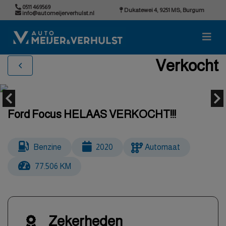
0511 469569
Dukatewei 4, 9251 MS, Burgum
info@automeijerverhulst.nl
Verkocht
Ford Focus HELAAS VERKOCHT!!!
Benzine
2020
Automaat
77.506 KM
Zekerheden