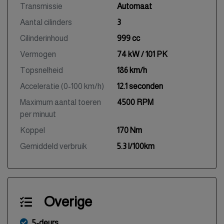
Transmissie
Automaat
Aantal cilinders
3
Cilinderinhoud
999 cc
Vermogen
74 kW / 101 PK
Topsnelheid
186 km/h
Acceleratie (0-100 km/h)
12.1 seconden
Maximum aantal toeren
4500 RPM
per minuut
Koppel
170 Nm
Gemiddeld verbruik
5.3 l/100km
Overige
5-deurs