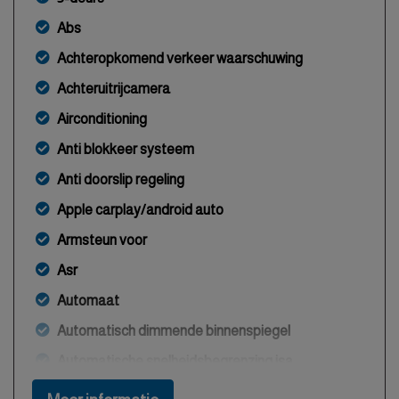
Abs
Achteropkomend verkeer waarschuwing
Achteruitrijcamera
Airconditioning
Anti blokkeer systeem
Anti doorslip regeling
Apple carplay/android auto
Armsteun voor
Asr
Automaat
Automatisch dimmende binnenspiegel
Automatische snelheidsbegrenzing isa
Autonomous emergency braking