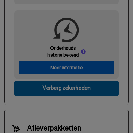
Onderhouds
historie bekend
Meer informatie
Verberg zekerheden
Afleverpakketten