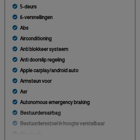
5-deurs
6-versnellingen
Abs
Airconditioning
Anti blokkeer systeem
Anti doorslip regeling
Apple carplay/android auto
Armsteun voor
Asr
Autonomous emergency braking
Bestuurdersairbag
Bestuurdersstoel in hoogte verstelbaar
Bluetooth