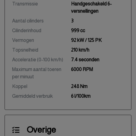
Transmissie
Handgeschakeld 6-
versnellingen
Aantal cilinders
3
Cilinderinhoud
999 cc
Vermogen
92 kW / 125 PK
Topsnelheid
210 km/h
Acceleratie (0-100 km/h)
7.4 seconden
Maximum aantal toeren
6000 RPM
per minuut
Koppel
248 Nm
Gemiddeld verbruik
6 l/100km
Overige