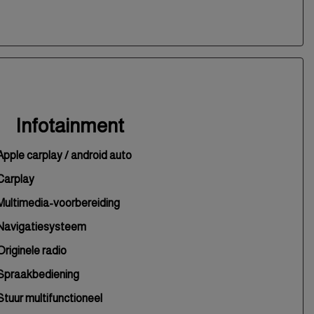
Infotainment
Apple carplay / android auto
Carplay
Multimedia-voorbereiding
Navigatiesysteem
Originele radio
Spraakbediening
Stuur multifunctioneel