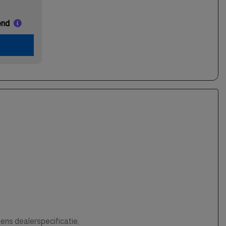
end
ens dealerspecificatie;