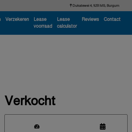
Dukatewei 4, 9251 MS, Burgum
n
Verzekeren
Lease
Lease
Reviews
Contact
voorraad
calculator
Verkocht