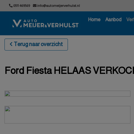
0511 469569
info@automeijerverhulst.nl
Home
Aanbod
Ver
Terug naar overzicht
Ford Fiesta HELAAS VERKOCH