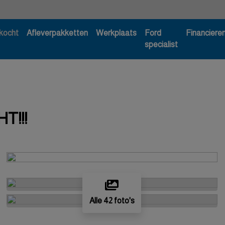
kocht
Afleverpakketten
Werkplaats
Ford
Financiere
specialist
T!!!
Alle 42 foto's