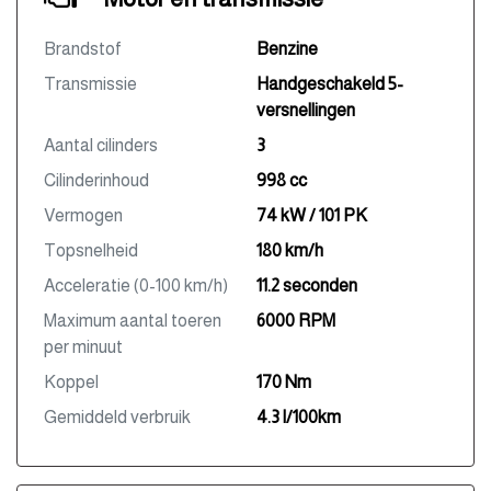
Brandstof
Benzine
Transmissie
Handgeschakeld 5-
versnellingen
Aantal cilinders
3
Cilinderinhoud
998 cc
Vermogen
74 kW / 101 PK
Topsnelheid
180 km/h
Acceleratie (0-100 km/h)
11.2 seconden
Maximum aantal toeren
6000 RPM
per minuut
Koppel
170 Nm
Gemiddeld verbruik
4.3 l/100km