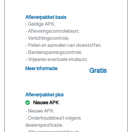
Afleverpakket basis
- Geldige APK;
- Afleveringscontrolebeurt;
- Verlichtingscontrole;
- Peilen en aanvullen van vloeistoffen;
- Bandenspanningscontrole;
- Vrijwaren eventuele inruilauto;
- Auto is of wordt gepoetst.
Meer informatie
Gratis
Afleverpakket plus
Nieuwe APK
- Nieuwe APK;
- Onderhoudsbeurt volgens
dealerspecificatie;