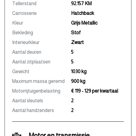
Tellerstand
92.157 KM
Carrosserie
Hatchback
Kleur
Grijs Metallic
Bekleding
Stof
Interieurkleur
Zwart
Aantal deuren
5
Aantal zitplaatsen
5
Gewicht
1030 kg
Maximum massa geremd
900 kg
Motorrijtuigenbelasting
€ 119 - 129 per kwartaal
Aantal sleutels
2
Aantal handzenders
2
Motor en transmissie