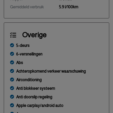
Gemiddeld verbruik
5.9 l/100km
Overige
5-deurs
6-versnellingen
Abs
Achteropkomend verkeer waarschuwing
Airconditioning
Anti blokkeer systeem
Anti doorslip regeling
Apple carplay/android auto