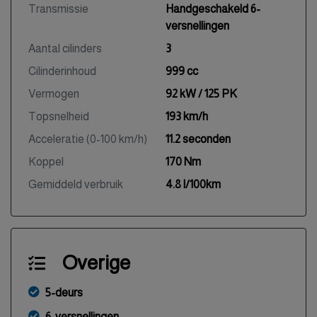
Transmissie
Handgeschakeld 6-
versnellingen
Aantal cilinders
3
Cilinderinhoud
999 cc
Vermogen
92 kW / 125 PK
Topsnelheid
193 km/h
Acceleratie (0-100 km/h)
11.2 seconden
Koppel
170 Nm
Gemiddeld verbruik
4.8 l/100km
Overige
5-deurs
6-versnellingen