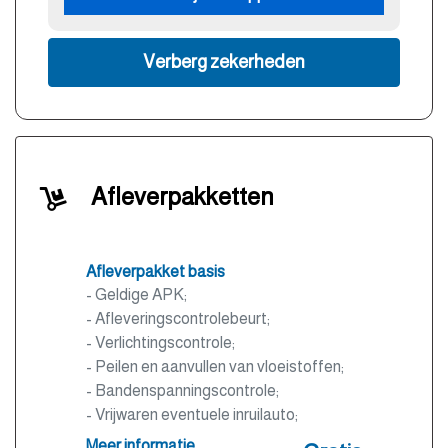
Verberg zekerheden
Afleverpakketten
Afleverpakket basis
- Geldige APK;
- Afleveringscontrolebeurt;
- Verlichtingscontrole;
- Peilen en aanvullen van vloeistoffen;
- Bandenspanningscontrole;
- Vrijwaren eventuele inruilauto;
- Auto is of wordt gepoetst.
Meer informatie