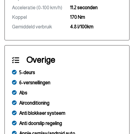
Acceleratie (0-100 km/h)
11.2 seconden
Koppel
170 Nm
Gemiddeld verbruik
4.8 l/100km
Overige
5-deurs
6-versnellingen
Abs
Airconditioning
Anti blokkeer systeem
Anti doorslip regeling
Apple carplay/android auto