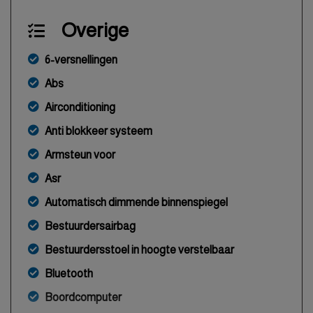
Overige
6-versnellingen
Abs
Airconditioning
Anti blokkeer systeem
Armsteun voor
Asr
Automatisch dimmende binnenspiegel
Bestuurdersairbag
Bestuurdersstoel in hoogte verstelbaar
Bluetooth
Boordcomputer