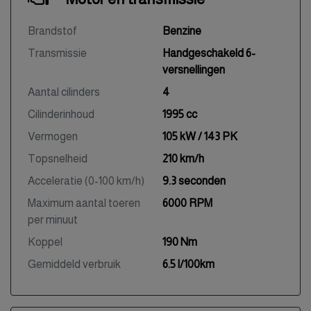
Brandstof
Benzine
Transmissie
Handgeschakeld 6-
versnellingen
Aantal cilinders
4
Cilinderinhoud
1995 cc
Vermogen
105 kW / 143 PK
Topsnelheid
210 km/h
Acceleratie (0-100 km/h)
9.3 seconden
Maximum aantal toeren
6000 RPM
per minuut
Koppel
190 Nm
Gemiddeld verbruik
6.5 l/100km