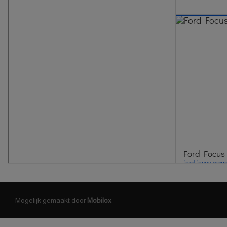
Mogelijk gemaakt door
Mobilox