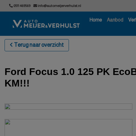
0511 469569
info@automeijerverhulst.nl
Home
Aanbod
Ver
Terug naar overzicht
Ford Focus 1.0 125 PK EcoB
KM!!!