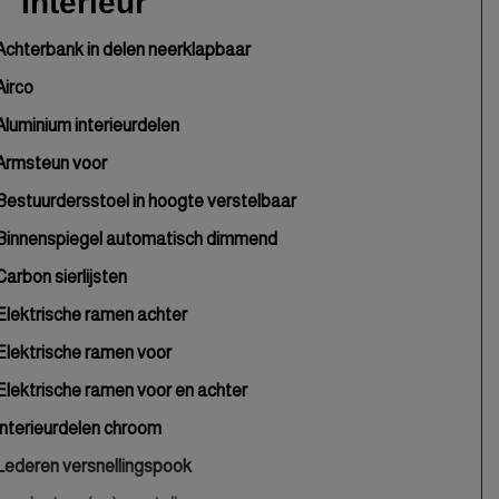
Interieur
Achterbank in delen neerklapbaar
Airco
Aluminium interieurdelen
Armsteun voor
Bestuurdersstoel in hoogte verstelbaar
Binnenspiegel automatisch dimmend
Carbon sierlijsten
Elektrische ramen achter
Elektrische ramen voor
Elektrische ramen voor en achter
Interieurdelen chroom
Lederen versnellingspook