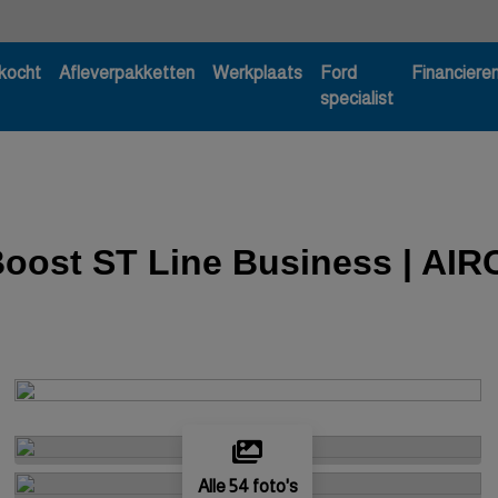
kocht
Afleverpakketten
Werkplaats
Ford
Financiere
specialist
oost ST Line Business | AIR
Alle 54 foto's