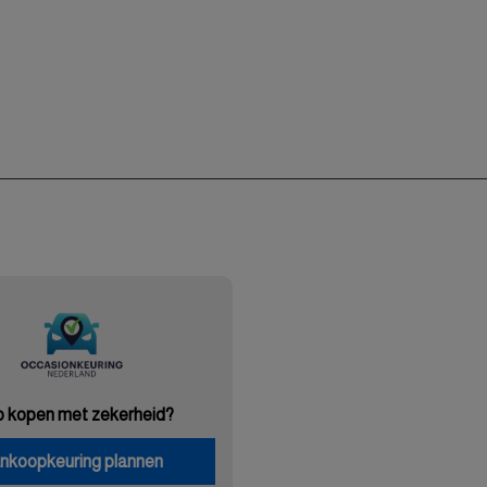
o kopen met zekerheid?
nkoopkeuring plannen