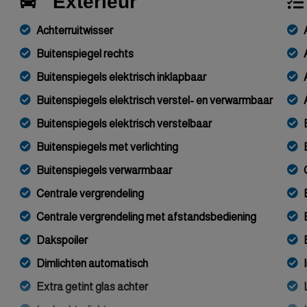
Exterieur
Achterruitwisser
Buitenspiegel rechts
Buitenspiegels elektrisch inklapbaar
Buitenspiegels elektrisch verstel- en verwarmbaar
Buitenspiegels elektrisch verstelbaar
Buitenspiegels met verlichting
Buitenspiegels verwarmbaar
Centrale vergrendeling
Centrale vergrendeling met afstandsbediening
Dakspoiler
Dimlichten automatisch
Extra getint glas achter