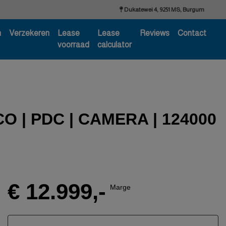
Dukatewei 4, 9251 MS, Burgum
n
Verzekeren
Lease
Lease
Reviews
Contact
voorraad
calculator
CO | PDC | CAMERA | 124000
€ 12.999,-
Marge