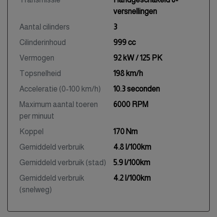
versnellingen
Aantal cilinders
3
Cilinderinhoud
999 cc
Vermogen
92 kW / 125 PK
Topsnelheid
198 km/h
Acceleratie (0-100 km/h)
10.3 seconden
Maximum aantal toeren
6000 RPM
per minuut
Koppel
170 Nm
Gemiddeld verbruik
4.8 l/100km
Gemiddeld verbruik (stad)
5.9 l/100km
Gemiddeld verbruik
4.2 l/100km
(snelweg)