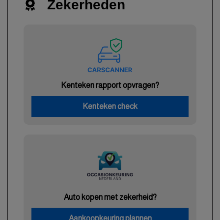
Zekerheden
Kenteken rapport opvragen?
Kenteken check
Auto kopen met zekerheid?
Aankoopkeuring plannen