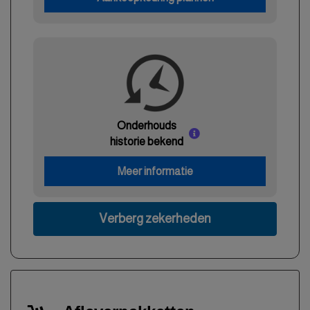
Onderhouds
historie bekend
Meer informatie
Verberg zekerheden