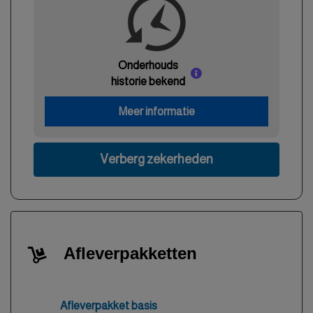
Onderhouds
historie bekend
Meer informatie
Verberg zekerheden
Afleverpakketten
Afleverpakket basis