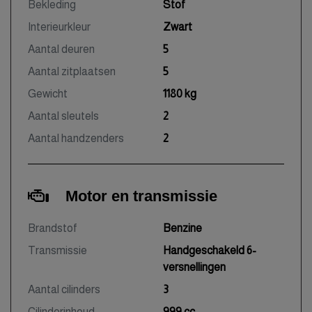
Bekleding
Stof
Interieurkleur
Zwart
Aantal deuren
5
Aantal zitplaatsen
5
Gewicht
1180 kg
Aantal sleutels
2
Aantal handzenders
2
Motor en transmissie
Brandstof
Benzine
Transmissie
Handgeschakeld 6-
versnellingen
Aantal cilinders
3
Cilinderinhoud
999 cc