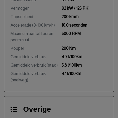
Vermogen
92 kW / 125 PK
Topsnelheid
200 km/h
Acceleratie (0-100 km/h)
10.0 seconden
Maximum aantal toeren
6000 RPM
per minuut
Koppel
200 Nm
Gemiddeld verbruik
4.7 l/100km
Gemiddeld verbruik (stad)
5.8 l/100km
Gemiddeld verbruik
4.1 l/100km
(snelweg)
Overige