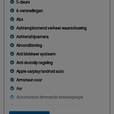
5-deurs
6-versnellingen
Abs
Achteropkomend verkeer waarschuwing
Achteruitrijcamera
Airconditioning
Anti blokkeer systeem
Anti doorslip regeling
Apple carplay/android auto
Armsteun voor
Asr
Automatisch dimmende binnenspiegel
Automatische snelheidsbegrenzing isa