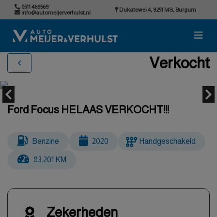
0511 469569
Dukatewei 4, 9251 MS, Burgum
info@automeijerverhulst.nl
Verkocht
Ford Focus HELAAS VERKOCHT!!!
Benzine
2020
Handgeschakeld
83.201 KM
Zekerheden