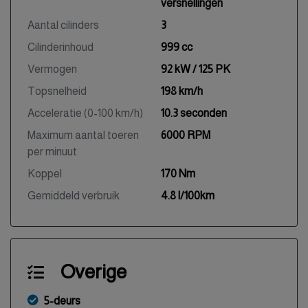
versnellingen
Aantal cilinders
3
Cilinderinhoud
999 cc
Vermogen
92 kW / 125 PK
Topsnelheid
198 km/h
Acceleratie (0-100 km/h)
10.3 seconden
Maximum aantal toeren
6000 RPM
per minuut
Koppel
170 Nm
Gemiddeld verbruik
4.8 l/100km
Overige
5-deurs