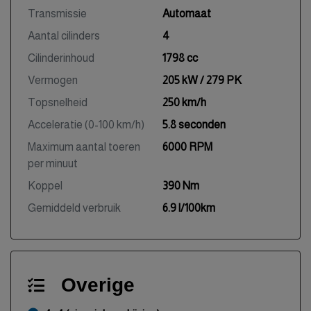
Transmissie
Automaat
Aantal cilinders
4
Cilinderinhoud
1798 cc
Vermogen
205 kW / 279 PK
Topsnelheid
250 km/h
Acceleratie (0-100 km/h)
5.8 seconden
Maximum aantal toeren
6000 RPM
per minuut
Koppel
390 Nm
Gemiddeld verbruik
6.9 l/100km
Overige