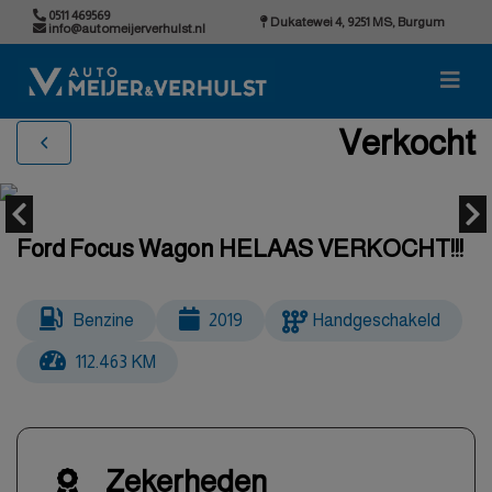
0511 469569
Dukatewei 4, 9251 MS, Burgum
info@automeijerverhulst.nl
Verkocht
Ford Focus Wagon HELAAS VERKOCHT!!!
Benzine
2019
Handgeschakeld
112.463 KM
Zekerheden