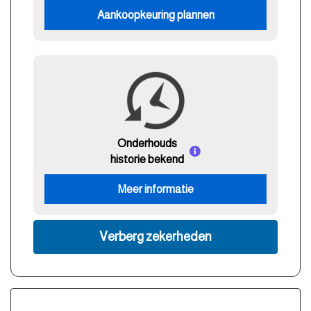
Aankoopkeuring plannen
Onderhouds
historie bekend
Meer informatie
Verberg zekerheden