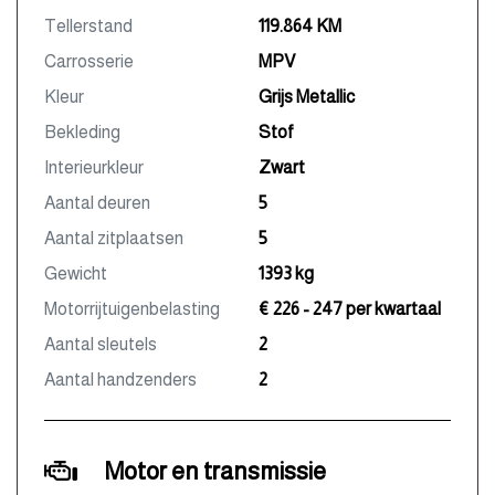
Tellerstand
119.864 KM
Carrosserie
MPV
Kleur
Grijs Metallic
Bekleding
Stof
Interieurkleur
Zwart
Aantal deuren
5
Aantal zitplaatsen
5
Gewicht
1393 kg
Motorrijtuigenbelasting
€ 226 - 247 per kwartaal
Aantal sleutels
2
Aantal handzenders
2
Motor en transmissie