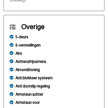
(snelweg)
Overige
5-deurs
6-versnellingen
Abs
Achteruitrijcamera
Airconditioning
Anti blokkeer systeem
Anti doorslip regeling
Armsteun achter
Armsteun voor