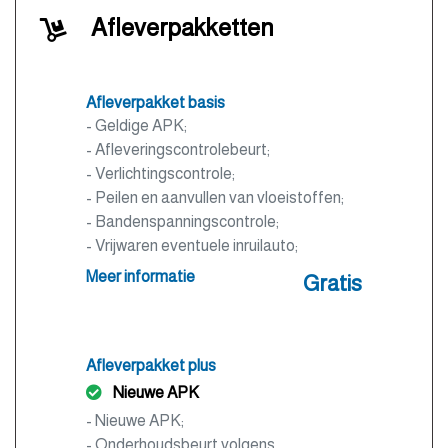
Afleverpakketten
Afleverpakket basis
- Geldige APK;
- Afleveringscontrolebeurt;
- Verlichtingscontrole;
- Peilen en aanvullen van vloeistoffen;
- Bandenspanningscontrole;
- Vrijwaren eventuele inruilauto;
- Auto is of wordt gepoetst.
Meer informatie
Gratis
Afleverpakket plus
Nieuwe APK
- Nieuwe APK;
- Onderhoudsbeurt volgens