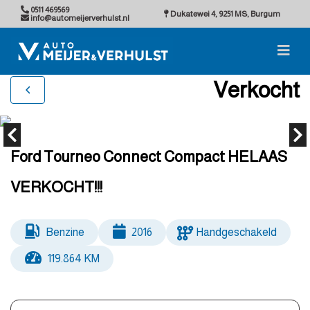
0511 469569
Dukatewei 4, 9251 MS, Burgum
info@automeijerverhulst.nl
Verkocht
Ford Tourneo Connect Compact HELAAS
VERKOCHT!!!
Benzine
2016
Handgeschakeld
119.864 KM