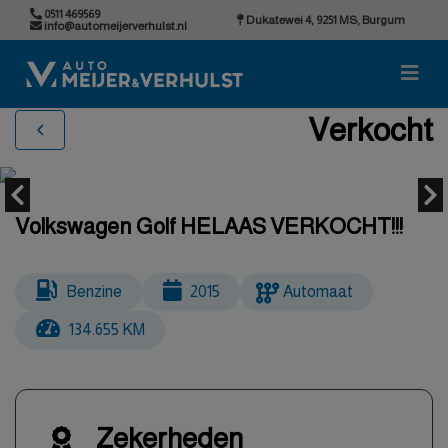
0511 469569
Dukatewei 4, 9251 MS, Burgum
info@automeijerverhulst.nl
Verkocht
Volkswagen Golf HELAAS VERKOCHT!!!
Benzine
2015
Automaat
134.655 KM
Zekerheden