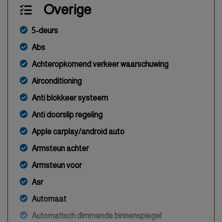
Overige
5-deurs
Abs
Achteropkomend verkeer waarschuwing
Airconditioning
Anti blokkeer systeem
Anti doorslip regeling
Apple carplay/android auto
Armsteun achter
Armsteun voor
Asr
Automaat
Automatisch dimmende binnenspiegel