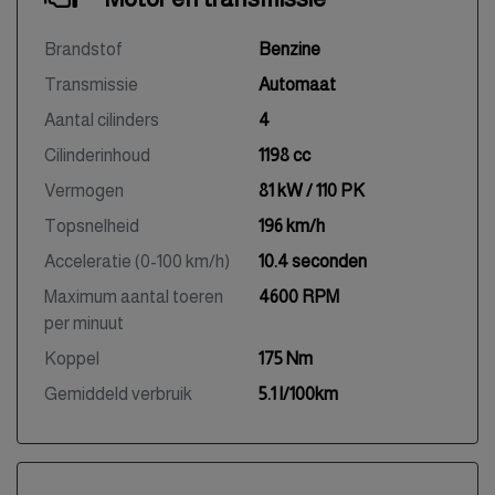
Brandstof
Benzine
Transmissie
Automaat
Aantal cilinders
4
Cilinderinhoud
1198 cc
Vermogen
81 kW / 110 PK
Topsnelheid
196 km/h
Acceleratie (0-100 km/h)
10.4 seconden
Maximum aantal toeren
4600 RPM
per minuut
Koppel
175 Nm
Gemiddeld verbruik
5.1 l/100km