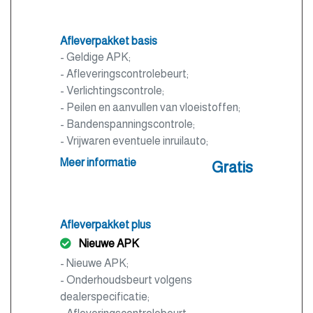
Afleverpakket basis
- Geldige APK;
- Afleveringscontrolebeurt;
- Verlichtingscontrole;
- Peilen en aanvullen van vloeistoffen;
- Bandenspanningscontrole;
- Vrijwaren eventuele inruilauto;
- Auto is of wordt gepoetst.
Meer informatie
Gratis
Afleverpakket plus
Nieuwe APK
- Nieuwe APK;
- Onderhoudsbeurt volgens
dealerspecificatie;