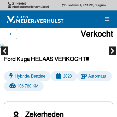
0511 469569
Dukatewei 4, 9251 MS, Burgum
info@automeijerverhulst.nl
Verkocht
Ford Kuga HELAAS VERKOCHT!!!
Hybride: Benzine
2023
Automaat
106.780 KM
Zekerheden