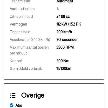
Transmissie
Automaat
Aantal cilinders
4
Cilinderinhoud
2488 cc
Vermogen
112 kW / 152 PK
Topsnelheid
200 km/h
Acceleratie (0-100 km/h)
9.2 seconden
Maximum aantal toeren
5500 RPM
per minuut
Koppel
200 Nm
Gemiddeld verbruik
1 l/100km
Overige
Abs