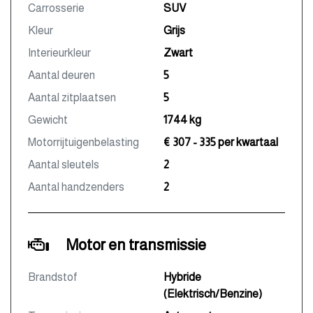
Carrosserie
SUV
Kleur
Grijs
Interieurkleur
Zwart
Aantal deuren
5
Aantal zitplaatsen
5
Gewicht
1744 kg
Motorrijtuigenbelasting
€ 307 - 335 per kwartaal
Aantal sleutels
2
Aantal handzenders
2
Motor en transmissie
Brandstof
Hybride
(Elektrisch/Benzine)