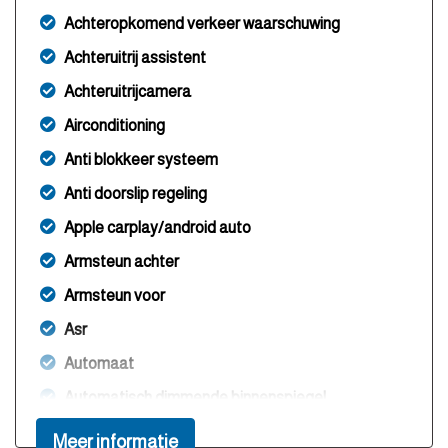
Achteropkomend verkeer waarschuwing
Achteruitrij assistent
Achteruitrijcamera
Airconditioning
Anti blokkeer systeem
Anti doorslip regeling
Apple carplay/android auto
Armsteun achter
Armsteun voor
Asr
Automaat
Automatisch dimmende binnenspiegel
Automatische snelheidsbegrenzing isa
Meer informatie