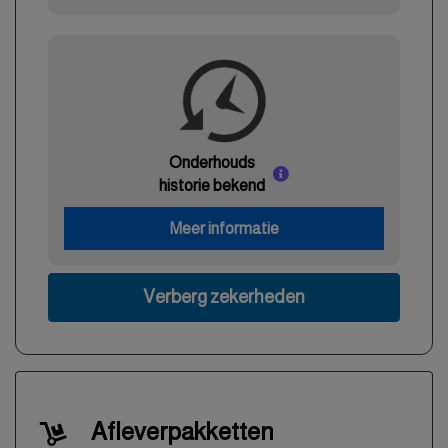
Onderhouds
historie bekend
Meer informatie
Verberg zekerheden
Afleverpakketten