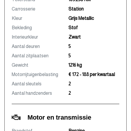
Carrosserie
Station
Kleur
Grijs Metallic
Bekleding
Stof
Interieurkleur
Zwart
Aantal deuren
5
Aantal zitplaatsen
5
Gewicht
1216 kg
Motorrijtuigenbelasting
€ 172 - 188 per kwartaal
Aantal sleutels
2
Aantal handzenders
2
Motor en transmissie
Brandstof
Benzine