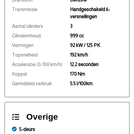
Transmissie
Handgeschakeld 6-
versnellingen
Aantal cilinders
3
Cilinderinhoud
999 cc
Vermogen
92 kW / 125 PK
Topsnelheid
192 km/h
Acceleratie (0-100 km/h)
12.2 seconden
Koppel
170 Nm
Gemiddeld verbruik
5.5 l/100km
Overige
5-deurs