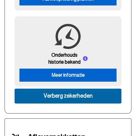
Onderhouds
historie bekend
Meer informatie
Verberg zekerheden