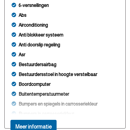
6-versnellingen
Abs
Airconditioning
Anti blokkeer systeem
Anti doorslip regeling
Asr
Bestuurdersairbag
Bestuurdersstoel in hoogte verstelbaar
Boordcomputer
Buitentemperatuurmeter
Bumpers en spiegels in carrosseriekleur
Bumpers in carrosseriekleur
Centrale deurvergrendeling met
Meer informatie