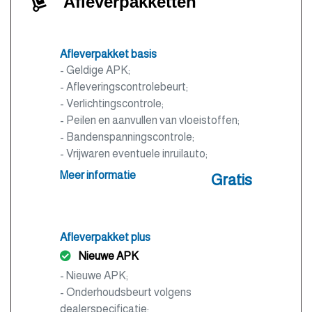
Afleverpakketten
Afleverpakket basis
- Geldige APK;
- Afleveringscontrolebeurt;
- Verlichtingscontrole;
- Peilen en aanvullen van vloeistoffen;
- Bandenspanningscontrole;
- Vrijwaren eventuele inruilauto;
- Auto is of wordt gepoetst.
Meer informatie
Gratis
Afleverpakket plus
Nieuwe APK
- Nieuwe APK;
- Onderhoudsbeurt volgens
dealerspecificatie;