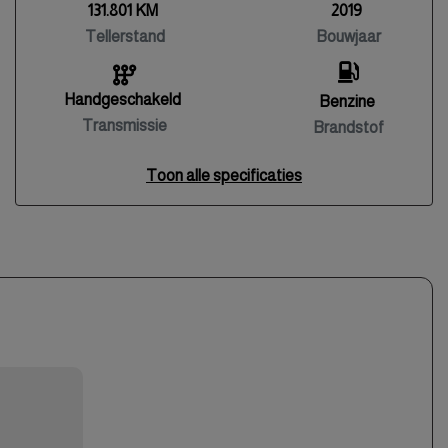
131.801 KM
2019
Tellerstand
Bouwjaar
Handgeschakeld
Benzine
Transmissie
Brandstof
Toon alle specificaties