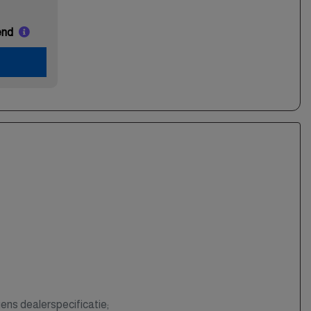
end
ens dealerspecificatie;