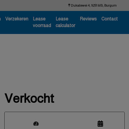
Dukatewei 4, 9251 MS, Burgum
n
Verzekeren
Lease
Lease
Reviews
Contact
voorraad
calculator
Verkocht