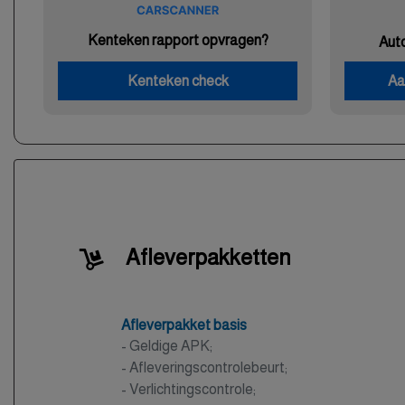
Kenteken rapport opvragen?
Aut
Kenteken check
Aa
Afleverpakketten
Afleverpakket basis
- Geldige APK;
- Afleveringscontrolebeurt;
- Verlichtingscontrole;