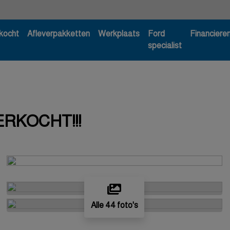
kocht
Afleverpakketten
Werkplaats
Ford
Financiere
specialist
ERKOCHT!!!
Alle 44 foto's