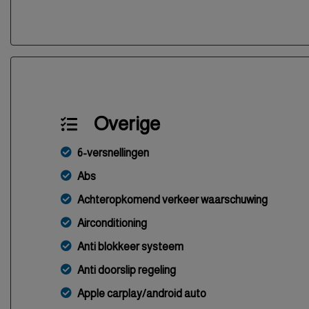
Overige
6-versnellingen
Abs
Achteropkomend verkeer waarschuwing
Airconditioning
Anti blokkeer systeem
Anti doorslip regeling
Apple carplay/android auto