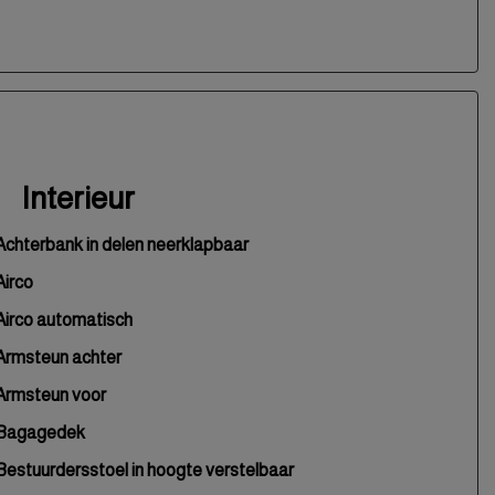
Interieur
Achterbank in delen neerklapbaar
Airco
Airco automatisch
Armsteun achter
Armsteun voor
Bagagedek
Bestuurdersstoel in hoogte verstelbaar